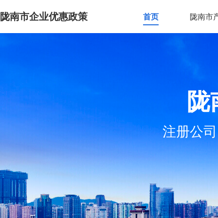
陇南市企业优惠政策
首页
陇南市
陇
注册公司