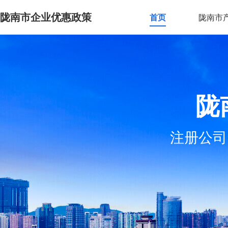
陇南市企业优惠政策
首页
陇南市
陇
注册公司