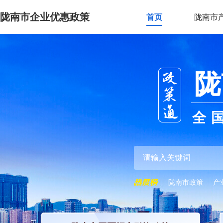
陇南市企业优惠政策
首页
陇南市
陇
全
陇南市政策
产